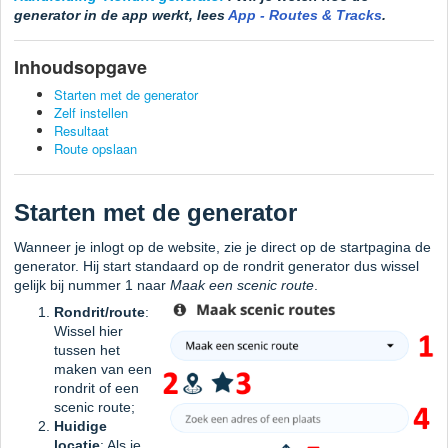
generator in de app werkt, lees
App - Routes & Tracks
.
Inhoudsopgave
Starten met de generator
Zelf instellen
Resultaat
Route opslaan
Starten met de generator
Wanneer je inlogt op de website, zie je direct op de startpagina de
generator. Hij start standaard op de rondrit generator dus wissel
gelijk bij nummer 1 naar
Maak een scenic route
.
Rondrit/route
:
Wissel hier
tussen het
maken van een
rondrit of een
scenic route;
Huidige
locatie
: Als je