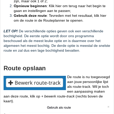
zijn, maar ook 1 of 2;
Opnieuw beginnen
: Klik hier om terug naar het begin te
gaan en instellingen aan te passen;
Gebruik deze route
: Tevreden met het resultaat, klik hier
om de route in de Routeplanner te openen.
LET OP!
De verschillende opties geven ook een verschillende
bochtigheid. De eerste optie wordt door ons programma
beschouwd als de meest leuke optie en is daarmee over het
algemeen het meest bochtig. De derde optie is meestal de snelste
route en zal dus een lage bochtigheid bevatten.
Route opslaan
De route is nu toegevoegd
aan jouw persoonlijke lijst
als route-track. Wil je toch
een aanpassing maken
aan deze route, klik op
+ bewerk route-track
(rechts boven de
kaart).