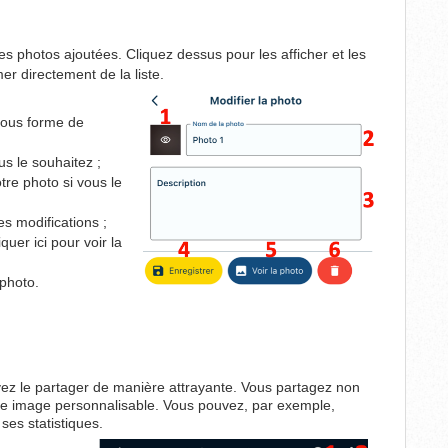
es photos ajoutées. Cliquez dessus pour les afficher et les
mer directement de la liste.
 sous forme de
s le souhaitez ;
tre photo si vous le
es modifications ;
uer ici pour voir la
 photo.
vez le partager de manière attrayante. Vous partagez non
une image personnalisable. Vous pouvez, par exemple,
ses statistiques.