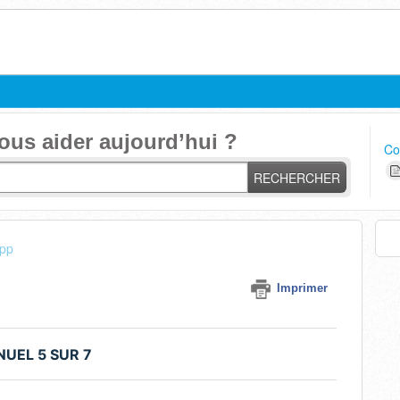
s aider aujourd’hui ?
Co
RECHERCHER
pp
Imprimer
UEL 5 SUR 7