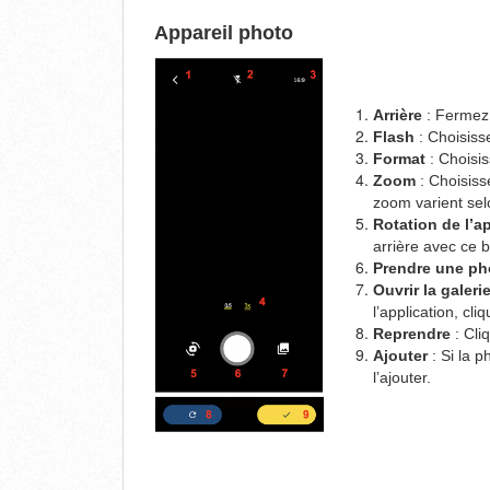
Appareil photo
Arrière
: Fermez 
Flash
: Choisisse
Format
: Choisis
Zoom
: Choisiss
zoom varient sel
Rotation de l’a
arrière avec ce b
Prendre une ph
Ouvrir la galeri
l’application, cliq
Reprendre
: Cli
Ajouter
: Si la p
l’ajouter.