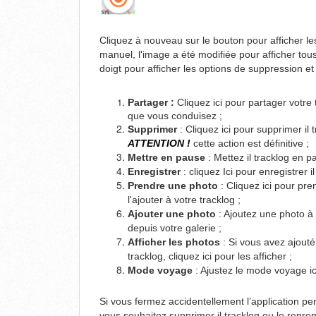
Cliquez à nouveau sur le bouton pour afficher le
manuel, l'image a été modifiée pour afficher tous
doigt pour afficher les options de suppression et
Partager :
Cliquez ici pour partager votre
que vous conduisez ;
Supprimer
: Cliquez ici pour supprimer il 
ATTENTION !
cette action est définitive ;
Mettre en pause
: Mettez il tracklog en pa
Enregistrer
: cliquez Ici pour enregistrer il
Prendre une photo
: Cliquez ici pour pr
l'ajouter à votre tracklog ;
Ajouter une photo
: Ajoutez une photo à 
depuis votre galerie ;
Afficher les photos
: Si vous avez ajouté
tracklog, cliquez ici pour les afficher ;
Mode voyage
: Ajustez le mode voyage ic
Si vous fermez accidentellement l’application pe
vous souhaitez supprimer il tracklog ou le repre