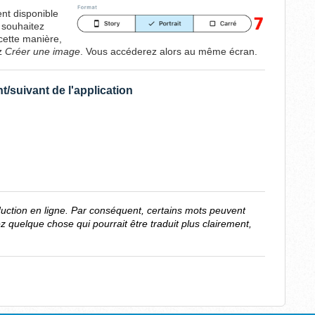
nt disponible
s souhaitez
 cette manière,
ez
Créer une image
. Vous accéderez alors au même écran.
t/suivant de l'application
aduction en ligne. Par conséquent, certains mots peuvent
z quelque chose qui pourrait être traduit plus clairement,