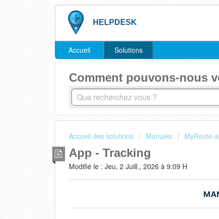
HELPDESK
Accueil
Solutions
Comment pouvons-nous vou
Accueil des solutions
Manuels
MyRoute-a
App - Tracking
Modifié le : Jeu, 2 Juill., 2026 à 9:09 H
MAN