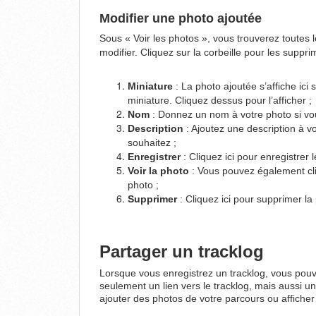
Modifier une photo ajoutée
Sous « Voir les photos », vous trouverez toutes l
modifier. Cliquez sur la corbeille pour les suppri
Miniature
: La photo ajoutée s’affiche ici
miniature. Cliquez dessus pour l’afficher ;
Nom
: Donnez un nom à votre photo si vou
Description
: Ajoutez une description à vo
souhaitez ;
Enregistrer
: Cliquez ici pour enregistrer l
Voir la photo
: Vous pouvez également cliq
photo ;
Supprimer
: Cliquez ici pour supprimer la
Partager un tracklog
Lorsque vous enregistrez un tracklog, vous pou
seulement un lien vers le tracklog, mais aussi 
ajouter des photos de votre parcours ou afficher 