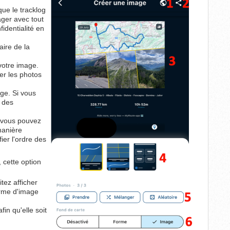
que le tracklog
ager avec tout
identialité en
aire de la
votre image.
r les photos
ge. Si vous
n des
 vous pouvez
manière
ier l'ordre des
 cette option
tez afficher
forme d'image
fin qu'elle soit