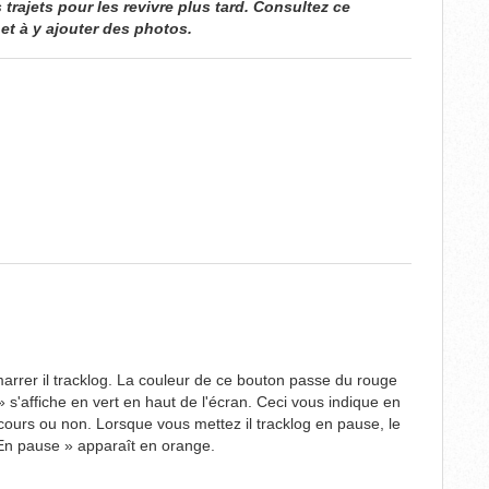
trajets pour les revivre plus tard. Consultez ce
et à y ajouter des photos.
arrer il tracklog. La couleur de ce bouton passe du rouge
 s'affiche en vert en haut de l'écran. Ceci vous indique en
cours ou non. Lorsque vous mettez il tracklog en pause, le
En pause » apparaît en orange.