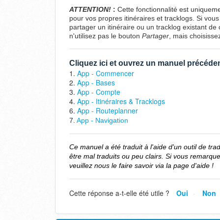
ATTENTION!
:
Cette fonctionnalité est uniqueme
pour vos propres itinéraires et tracklogs. Si vou
partager un itinéraire ou un tracklog existant de
n'utilisez pas le bouton
Partager
, mais choisiss
Cliquez ici et ouvrez un manuel précéden
1.
App - Commencer
2.
App - Bases
3.
App - Compte
4.
App - Itinéraires & Tracklogs
6.
App - Routeplanner
7.
App - Navigation
Ce manuel a été traduit à l'aide d'un outil de tr
être mal traduits ou peu clairs. Si vous remarque
veuillez nous le faire savoir via la page d'aide !
Cette réponse a-t-elle été utile ?
Oui
Non