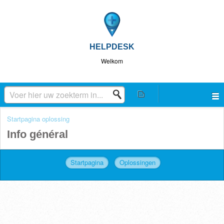
HELPDESK
Welkom
Startpagina oplossing
Info général
Startpagina
Oplossingen