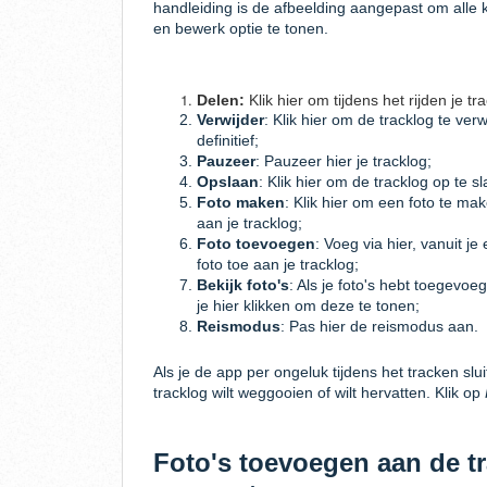
handleiding is de afbeelding aangepast om alle 
en bewerk optie te tonen.
Delen:
Klik hier om tijdens het rijden je tr
Verwijder
: Klik hier om de tracklog te ver
definitief;
Pauzeer
: Pauzeer hier je tracklog;
Opslaan
: Klik hier om de tracklog op te sl
Foto maken
: Klik hier om een foto te ma
aan je tracklog;
Foto toevoegen
: Voeg via hier, vanuit je 
foto toe aan je tracklog;
Bekijk foto's
: Als je foto's hebt toegevoe
je hier klikken om deze te tonen;
Reismodus
: Pas hier de reismodus aan.
Als je de app per ongeluk tijdens het tracken slui
tracklog wilt weggooien of wilt hervatten. Klik op
Foto's toevoegen aan de t