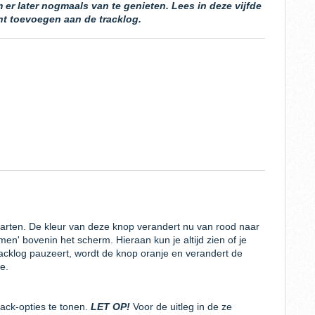
 er later nogmaals van te genieten. Lees in deze vijfde
nt toevoegen aan de tracklog.
starten. De kleur van deze knop verandert nu van rood naar
men'
bovenin het scherm. Hieraan kun je altijd zien of je
 tracklog pauzeert, wordt de knop oranje en verandert de
je.
ack-opties te tonen.
LET OP!
Voor de uitleg in de ze