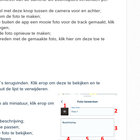
el met deze knop tussen de camera voor en achter;
r om de foto te maken;
e buiten de app een mooie foto voor de track gemaakt, klik
egen;
p de foto opnieuw te maken;
vreden met de gemaakte foto, klik hier om deze toe te
o's terugvinden. Klik erop om deze te bekijken en te
it de lijst te verwijderen.
o als miniatuur, klik erop om
beschrijving;
 te passen;
 foto te bekijken;
jderen.