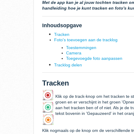
Met de app kan je al jouw tochten tracken om
handleiding hoe je kunt tracken en foto's ku
Inhoudsopgave
Tracken
Foto's toevoegen aan de tracklog
Toestemmingen
Camera
Toegevoegde foto aanpassen
Tracklog delen
Tracken
Klik op de track-knop om het tracken te 
groen en er verschijnt in het groen
'Opne
aan het tracken ben of of niet. Als je de
tekst bovenin in 'Gepauzeerd' in het oran
Klik nogmaals op de knop om de verschillende tr