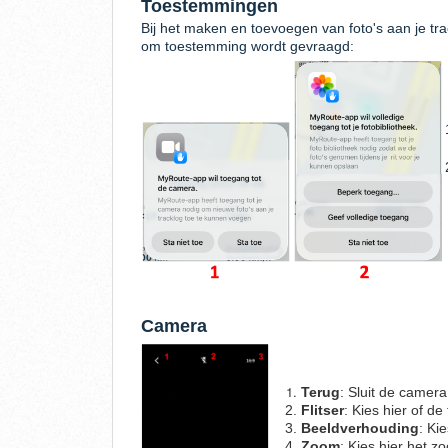
Toestemmingen
Bij het maken en toevoegen van foto's aan je trac
om toestemming wordt gevraagd:
Camera
Terug
: Sluit de camera
Flitser
: Kies hier of de
Beeldverhouding
: Ki
Zoom
: Kies hier het 