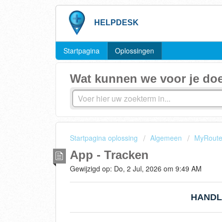
HELPDESK
Startpagina
Oplossingen
Wat kunnen we voor je do
Startpagina oplossing
Algemeen
MyRoute
App - Tracken
Gewijzigd op: Do, 2 Jul, 2026 om 9:49 AM
HANDLE