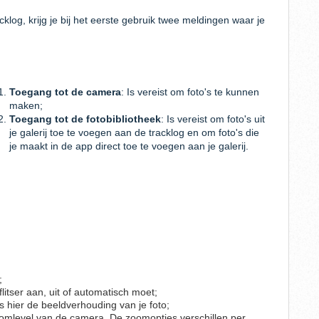
klog, krijg je bij het eerste gebruik twee meldingen waar je
Toegang tot de camera
: Is vereist om foto's te kunnen
maken;
Toegang tot de fotobibliotheek
: Is vereist om foto's uit
je galerij toe te voegen aan de tracklog en om foto's die
je maakt in de app direct toe te voegen aan je galerij.
;
 flitser aan, uit of automatisch moet;
es hier de beeldverhouding van je foto;
zoomlevel van de camera. De zoomopties verschillen per