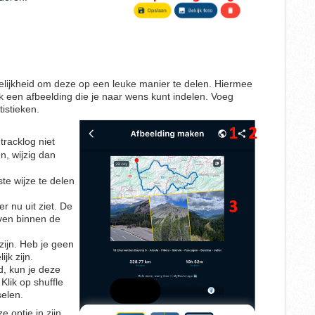
gelijkheid om deze op een leuke manier te delen. Hiermee
ok een afbeelding die je naar wens kunt indelen. Voeg
tistieken.
racklog niet
n, wijzig dan
te wijze te delen
er nu uit ziet. De
iven binnen de
zijn. Heb je geen
ijk zijn.
d, kun je deze
Klik op shuffle
selen.
e optie in zijn