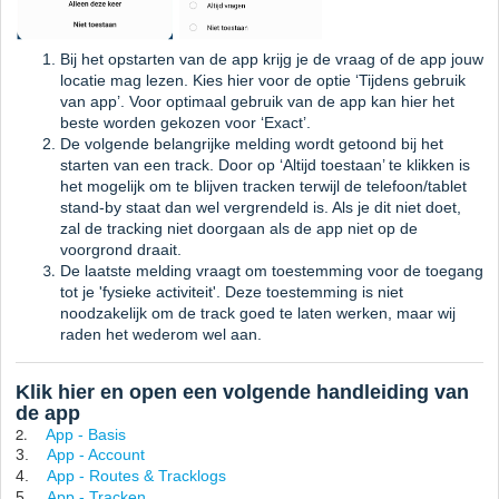
Bij het opstarten van de app krijg je de vraag of de app jouw
locatie mag lezen. Kies hier voor de optie ‘Tijdens gebruik
van app’. Voor optimaal gebruik van de app kan hier het
beste worden gekozen voor ‘Exact’.
De volgende belangrijke melding wordt getoond bij het
starten van een track. Door op ‘Altijd toestaan’ te klikken is
het mogelijk om te blijven tracken terwijl de telefoon/tablet
stand-by staat dan wel vergrendeld is. Als je dit niet doet,
zal de tracking niet doorgaan als de app niet op de
voorgrond draait.
De laatste melding vraagt om toestemming voor de toegang
tot je 'fysieke activiteit'. Deze toestemming is niet
noodzakelijk om de track goed te laten werken, maar wij
raden het wederom wel aan.
Klik hier en open een volgende handleiding van
de app
2.
App - Basis
3.
App - Account
4.
App - Routes & Tracklogs
5.
App - Tracken