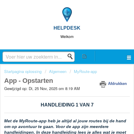
HELPDESK
Welkom
Startpagina oplossing
Algemeen
MyRoute-app
App - Opstarten
Afdrukken
Gewijzigd op: Di, 25 Nov, 2025 om 8:19 AM
HANDLEIDING 1 VAN 7
Met de MyRoute-app heb je altijd al jouw routes bij de hand
om op avontuur te gaan. Voor de app zijn meerdere
handleidingen. In deze handleiding lees je alles wat je moet