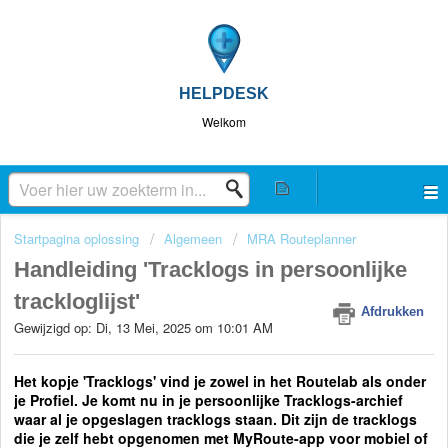
HELPDESK
Welkom
Startpagina oplossing
Algemeen
MRA Routeplanner
Handleiding 'Tracklogs in persoonlijke
trackloglijst'
Afdrukken
Gewijzigd op: Di, 13 Mei, 2025 om 10:01 AM
Het kopje 'Tracklogs' vind je zowel in het Routelab als onder
je Profiel. Je komt nu in je persoonlijke Tracklogs-archief
waar al je opgeslagen tracklogs staan. Dit zijn de tracklogs
die je zelf hebt opgenomen met MyRoute-app voor mobiel of