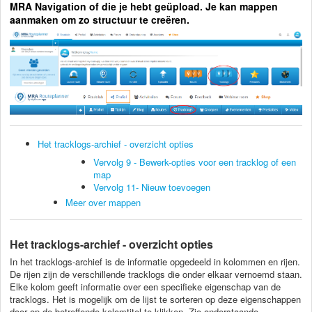
MRA Navigation of die je hebt geüpload. Je kan mappen
aanmaken om zo structuur te creëren.
Het tracklogs-archief - overzicht opties
Vervolg 9 - Bewerk-opties voor een tracklog of een
map
Vervolg 11- Nieuw toevoegen
Meer over mappen
Het tracklogs-archief - overzicht opties
In het tracklogs-archief is de informatie opgedeeld in kolommen en rijen.
De rijen zijn de verschillende tracklogs die onder elkaar vernoemd staan.
Elke kolom geeft informatie over een specifieke eigenschap van de
tracklogs. Het is mogelijk om de lijst te sorteren op deze eigenschappen
door op de betreffende kolomtitel te klikken. Zie onderstaande