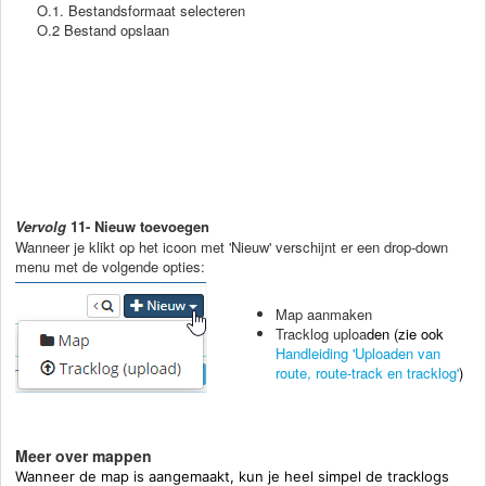
O.1. Bestandsformaat selecteren
O.2 Bestand opslaan
Vervolg
11- Nieuw toevoegen
Wanneer je klikt op het icoon met 'Nieuw' verschijnt er een drop-down
menu met de volgende opties:
Map aanmaken
Tracklog uploa
den (zie ook
Handleiding 'Uploaden van
route, route-track en tracklog'
)
Meer over mappen
Wanneer de map is aangemaakt, kun je heel simpel de tracklogs