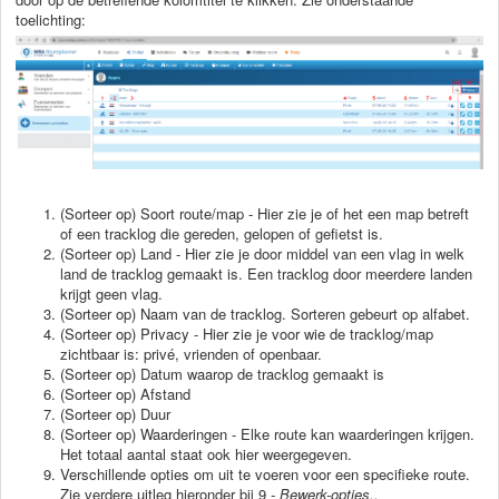
toelichting:
(Sorteer op) Soort route/map - Hier zie je of het een map betreft
of een tracklog die gereden, gelopen of gefietst is.
(Sorteer op) Land - Hier zie je door middel van een vlag in welk
land de tracklog gemaakt is. Een tracklog door meerdere landen
krijgt geen vlag.
(Sorteer op) Naam van de tracklog. Sorteren gebeurt op alfabet.
(Sorteer op) Privacy - Hier zie je voor wie de tracklog/map
zichtbaar is: privé, vrienden of openbaar.
(Sorteer op) Datum waarop de tracklog gemaakt is
(Sorteer op) Afstand
(Sorteer op) Duur
(Sorteer op) Waarderingen - Elke route kan waarderingen krijgen.
Het totaal aantal staat ook hier weergegeven.
Verschillende opties om uit te voeren voor een specifieke route.
Zie verdere uitleg hieronder bij 9
- Bewerk-opties..